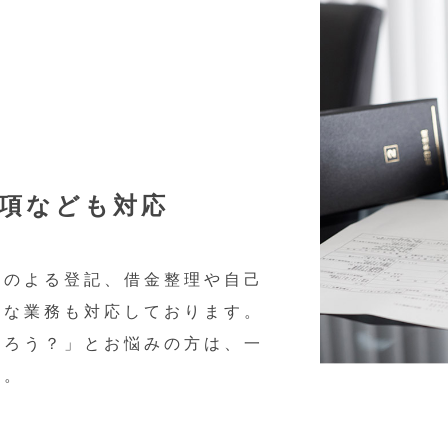
項
なども対応
どのよる登記、借金整理や自己
まな業務も対応しております。
だろう？」とお悩みの方は、一
い。